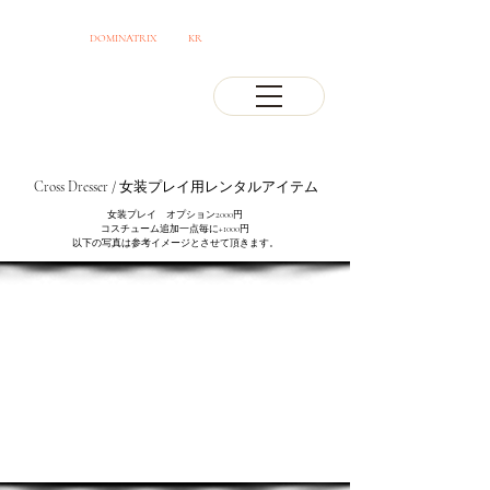
OSAKA JAPAN
DOMINATRIX
CLUB
KR
PROFESSIONAL MISTRESS
Cross Dresser / 女装プレイ用レンタルアイテム
女装プレイ オプション2000円
コスチューム追加一点毎に+1000円
以下の写真は参考イメージとさせて頂きます。